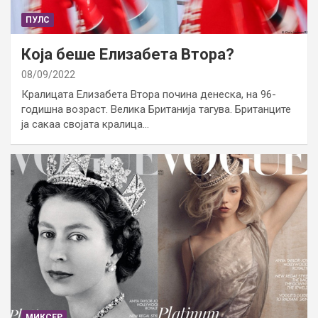
ПУЛС
Која беше Елизабета Втора?
08/09/2022
Кралицата Елизабета Втора почина денеска, на 96-
годишна возраст. Велика Британија тагува. Британците
ја сакаа својата кралица…
МИКСЕР