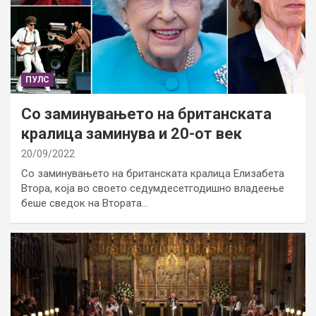
ПУЛС
Со заминувањето на британската
кралица заминува и 20-от век
20/09/2022
Со заминувањето на британската кралица Елизабета
Втора, која во своето седумдесетгодишно владеење
беше сведок на Втората…