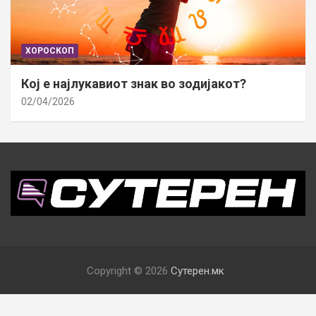
ХОРОСКОП
Кој е најлукавиот знак во зодијакот?
02/04/2026
Copyright © 2026
Сутерен.мк