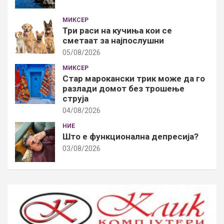
МИКСЕР
Три раси на кучиња кои се
сметаат за најпослушни
05/08/2026
МИКСЕР
Стар марокански трик може да го
разлади домот без трошење
струја
04/08/2026
НИЕ
Што е функционална депресија?
03/08/2026