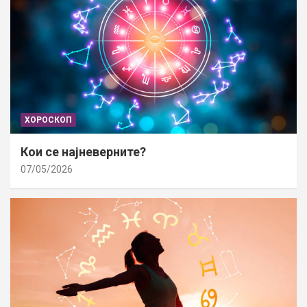
ХОРОСКОП
Кои се најневерните?
07/05/2026