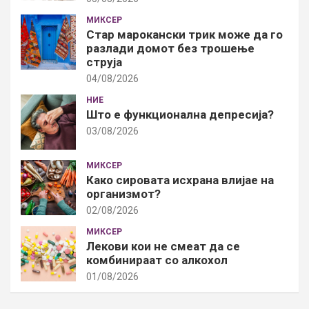
МИКСЕР
Стар марокански трик може да го
разлади домот без трошење
струја
04/08/2026
НИЕ
Што е функционална депресија?
03/08/2026
МИКСЕР
Како сировата исхрана влијае на
организмот?
02/08/2026
МИКСЕР
Лекови кои не смеат да се
комбинираат со алкохол
01/08/2026