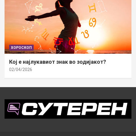
ХОРОСКОП
Кој е најлукавиот знак во зодијакот?
02/04/2026