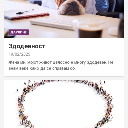
ДАРЛИНГ
Здодевност
19/02/2025
Жена ми, мојот живот целосно е многу здодевен. Не
знам веќе како да се справам со…