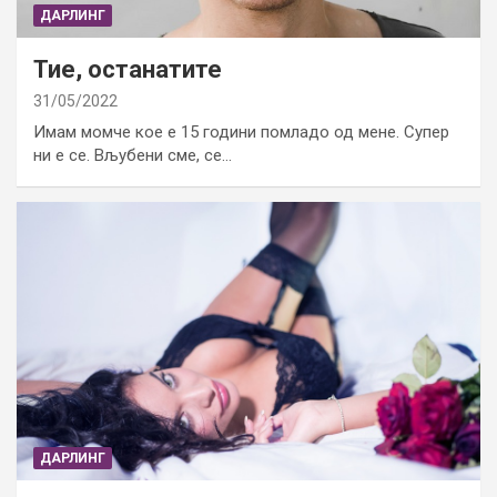
ДАРЛИНГ
Тие, останатите
31/05/2022
Имам момче кое е 15 години помладо од мене. Супер
ни е се. Вљубени сме, се…
ДАРЛИНГ