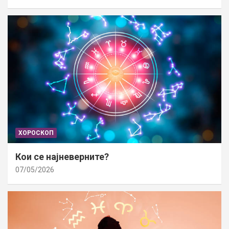
ХОРОСКОП
Кои се најневерните?
07/05/2026