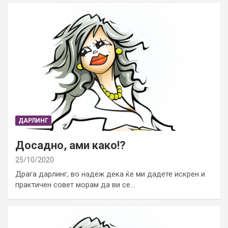
ДАРЛИНГ
Досадно, ами како!?
25/10/2020
Драга дарлинг, во надеж дека ќе ми дадете искрен и
практичен совет морам да ви се…