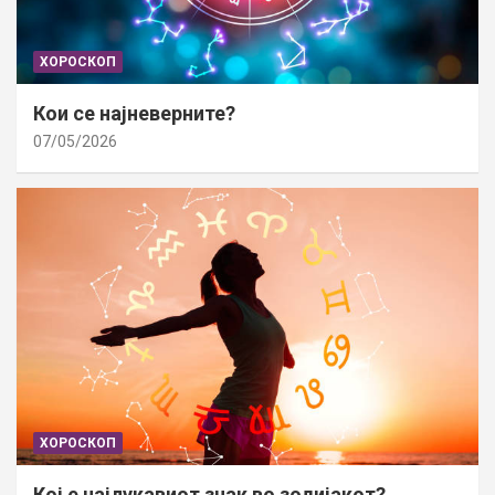
ХОРОСКОП
Кои се најневерните?
07/05/2026
ХОРОСКОП
Кој е најлукавиот знак во зодијакот?