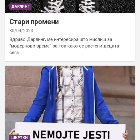
ДАРЛИНГ
Стари промени
30/04/2023
Здраво Дарлинг, ме интересира што мислиш за
“модерново време” за тоа како се растени децата
сега…
ШКРТКИ