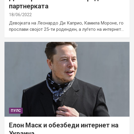
партнерката
18/06/2022
Девојката на Леонардо Ди Каприо, Камила Мороне, го
прослави својот 25-ти роденден, а луѓето на интернет…
ПУЛС
Елон Маск и обезбеди интернет на
Украина