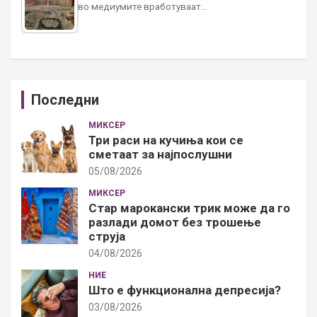
во медиумите вработуваат…
Последни
МИКСЕР
Три раси на кучиња кои се
сметаат за најпослушни
05/08/2026
МИКСЕР
Стар марокански трик може да го
разлади домот без трошење
струја
04/08/2026
НИЕ
Што е функционална депресија?
03/08/2026