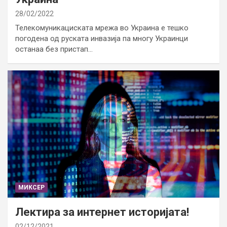
28/02/2022
Телекомуникациската мрежа во Украина е тешко
погодена од руската инвазија па многу Украинци
останаа без пристап…
МИКСЕР
Лектира за интернет историјата!
02/12/2021