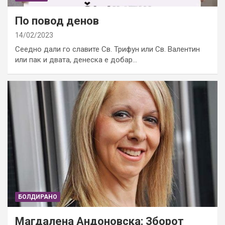
По повод денов
14/02/2023
Сеедно дали го славите Св. Трифун или Св. Валентин
или пак и двата, денеска е добар…
БОЛДИРАНО
Магдалена Андоновска: Зборот