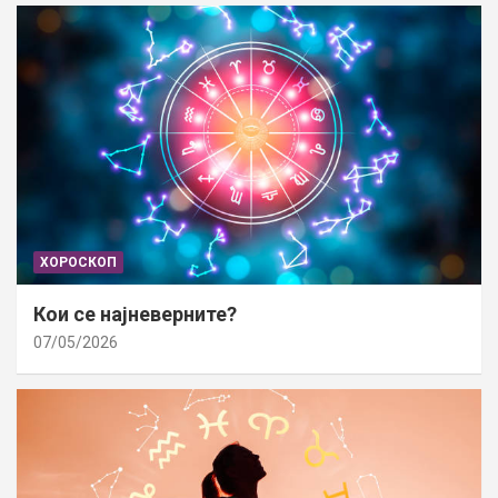
ХОРОСКОП
Кои се најневерните?
07/05/2026