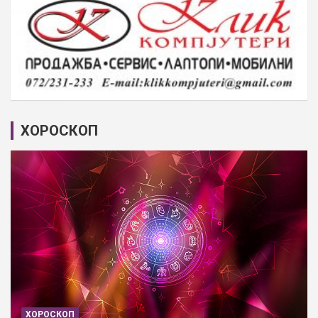
ХОРОСКОП
ХОРОСКОП