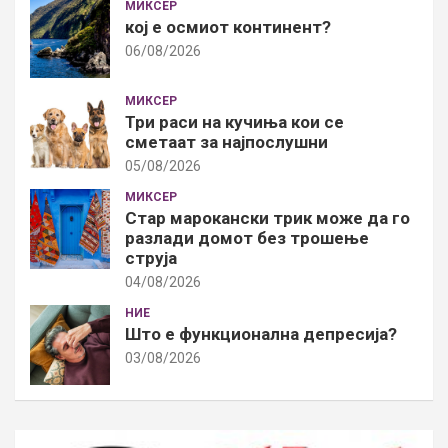
МИКСЕР
кој е осмиот континент?
06/08/2026
МИКСЕР
Три раси на кучиња кои се
сметаат за најпослушни
05/08/2026
МИКСЕР
Стар марокански трик може да го
разлади домот без трошење
струја
04/08/2026
НИЕ
Што е функционална депресија?
03/08/2026