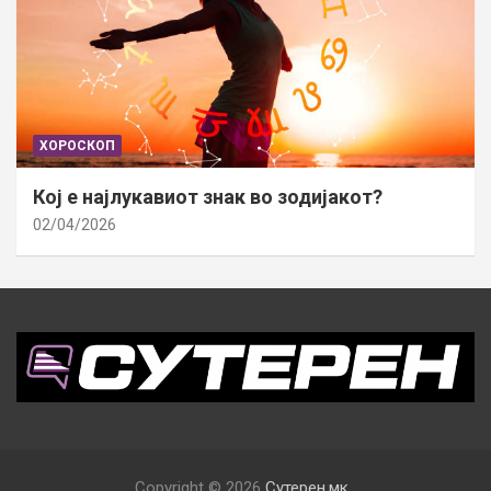
ХОРОСКОП
Кој е најлукавиот знак во зодијакот?
02/04/2026
Copyright © 2026
Сутерен.мк