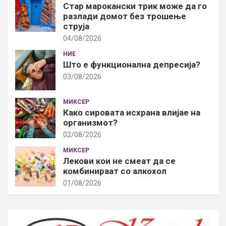
Стар марокански трик може да го
разлади домот без трошење
струја
04/08/2026
НИЕ
Што е функционална депресија?
03/08/2026
МИКСЕР
Како сировата исхрана влијае на
организмот?
02/08/2026
МИКСЕР
Лекови кои не смеат да се
комбинираат со алкохол
01/08/2026