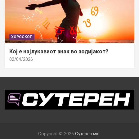
ХОРОСКОП
Кој е најлукавиот знак во зодијакот?
02/04/2026
Copyright © 2026
Сутерен.мк