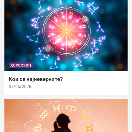
ХОРОСКОП
Кои се најневерните?
07/05/2026