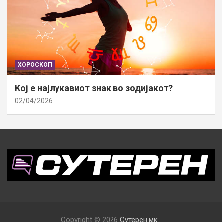
ХОРОСКОП
Кој е најлукавиот знак во зодијакот?
02/04/2026
Copyright © 2026
Сутерен.мк