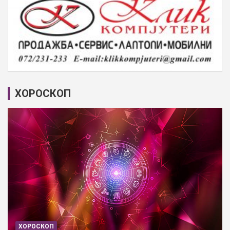
ХОРОСКОП
ХОРОСКОП