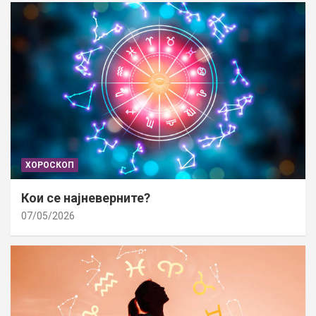
ХОРОСКОП
Кои се најневерните?
07/05/2026