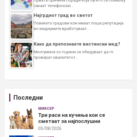
сакаат телефонски…
Најгрдиот град во светот
Повеќето градови кои имаат лоша репутација
во медиумите вработуваат…
Како да препознаете вистински мед?
Многумина со години се обидуваат да го
проверат квалитетот…
Последни
МИКСЕР
Три раси на кучиња кои се
сметаат за најпослушни
05/08/2026