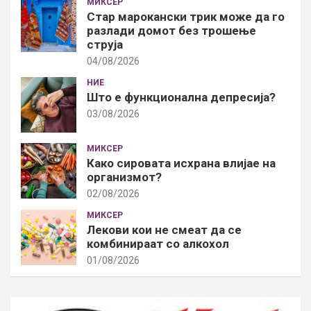
МИКСЕР
Стар марокански трик може да го
разлади домот без трошење
струја
04/08/2026
НИЕ
Што е функционална депресија?
03/08/2026
МИКСЕР
Како сировата исхрана влијае на
организмот?
02/08/2026
МИКСЕР
Лекови кои не смеат да се
комбинираат со алкохол
01/08/2026