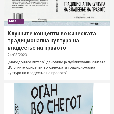
МИКСЕР
Клучните концепти во кинеската
традиционална култура на
владеење на правото
24/08/2023
„Македоника литера“ деновиве ја публикуваше книгата
„Клучните концепти во кинеската традиционална
култура на владеење на правото“…