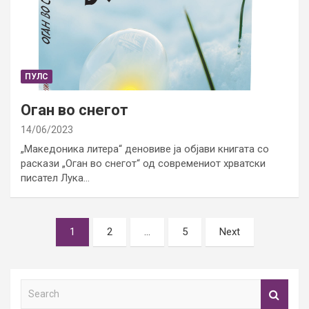
ПУЛС
Оган во снегот
14/06/2023
„Македоника литера“ деновиве ја објави книгата со
раскази „Оган во снегот“ од современиот хрватски
писател Лука…
Posts
1
2
…
5
Next
pagination
S
e