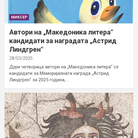
МИКСЕР
Автори на „Македоника литера“
кандидати за наградата „Астрид
Линдгрен“
28/03/2025
Дури четворица автори на „Македоника литера“ се
кандидати за Меморијалната награда „Астрид
Линдгрен“ за 2025 година,…