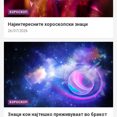
ХОРОСКОП
Најинтересните хороскопски знаци
26/07/2026
ХОРОСКОП
Знаци кои најтешко преживуваат во бракот