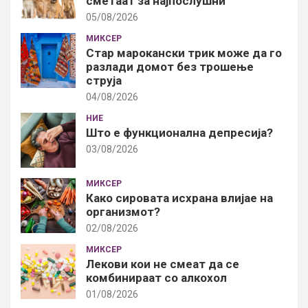
сметаат за најпослушни
05/08/2026
МИКСЕР
Стар марокански трик може да го
разлади домот без трошење
струја
04/08/2026
НИЕ
Што е функционална депресија?
03/08/2026
МИКСЕР
Како сировата исхрана влијае на
организмот?
02/08/2026
МИКСЕР
Лекови кои не смеат да се
комбинираат со алкохол
01/08/2026