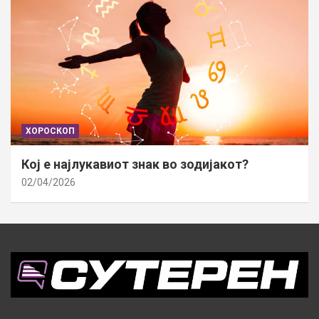
ХОРОСКОП
Кој е најлукавиот знак во зодијакот?
02/04/2026