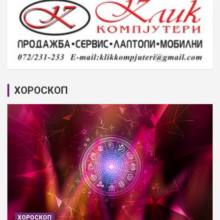
ХОРОСКОП
ХОРОСКОП