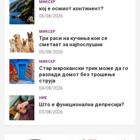
МИКСЕР
кој е осмиот континент?
06/08/2026
МИКСЕР
Три раси на кучиња кои се
сметаат за најпослушни
05/08/2026
МИКСЕР
Стар марокански трик може да го
разлади домот без трошење
струја
04/08/2026
НИЕ
Што е функционална депресија?
03/08/2026