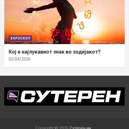
ХОРОСКОП
Кој е најлукавиот знак во зодијакот?
02/04/2026
Copyright © 2026
Сутерен.мк