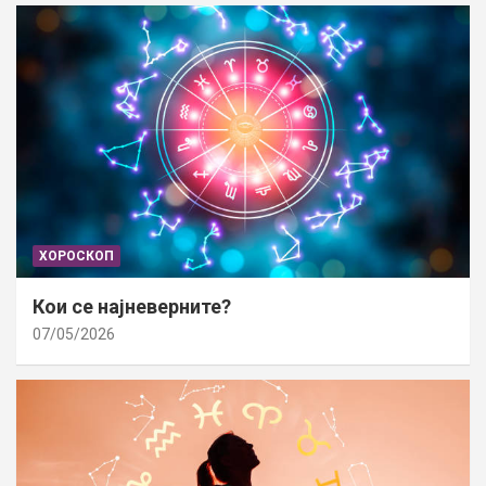
ХОРОСКОП
Кои се најневерните?
07/05/2026