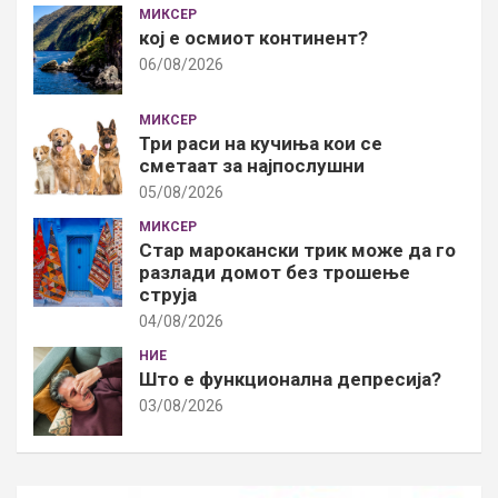
МИКСЕР
кој е осмиот континент?
06/08/2026
МИКСЕР
Три раси на кучиња кои се
сметаат за најпослушни
05/08/2026
МИКСЕР
Стар марокански трик може да го
разлади домот без трошење
струја
04/08/2026
НИЕ
Што е функционална депресија?
03/08/2026