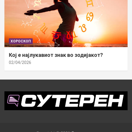
ХОРОСКОП
Кој е најлукавиот знак во зодијакот?
02/04/2026