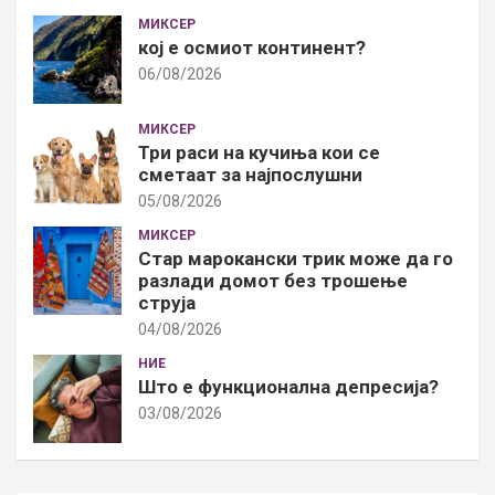
МИКСЕР
кој е осмиот континент?
06/08/2026
МИКСЕР
Три раси на кучиња кои се
сметаат за најпослушни
05/08/2026
МИКСЕР
Стар марокански трик може да го
разлади домот без трошење
струја
04/08/2026
НИЕ
Што е функционална депресија?
03/08/2026