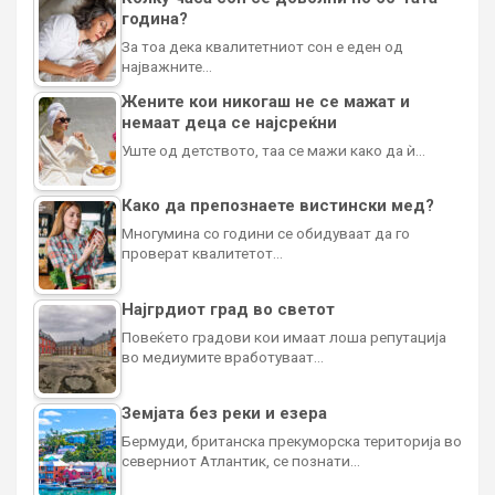
година?
За тоа дека квалитетниот сон е еден од
најважните…
Жените кои никогаш не се мажат и
немаат деца се најсреќни
Уште од детството, таа се мажи како да ѝ…
Како да препознаете вистински мед?
Многумина со години се обидуваат да го
проверат квалитетот…
Најгрдиот град во светот
Повеќето градови кои имаат лоша репутација
во медиумите вработуваат…
Земјата без реки и езера
Бермуди, британска прекуморска територија во
северниот Атлантик, се познати…