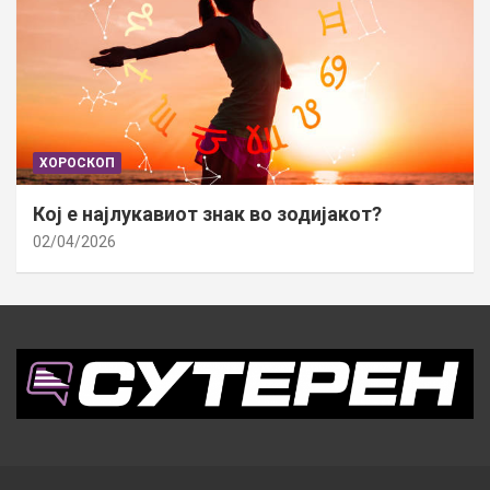
ХОРОСКОП
Кој е најлукавиот знак во зодијакот?
02/04/2026