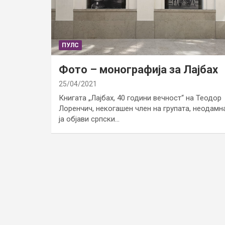
ПУЛС
Фото – монографија за Лајбах
25/04/2021
Книгата „Лајбах, 40 години вечност“ на Теодор
Лоренчич, некогашен член на групата, неодамн
ја објави српски…