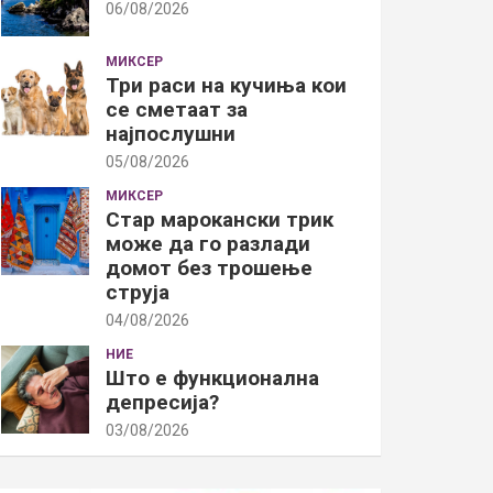
06/08/2026
МИКСЕР
Три раси на кучиња кои
се сметаат за
најпослушни
05/08/2026
МИКСЕР
Стар марокански трик
може да го разлади
домот без трошење
струја
04/08/2026
НИЕ
Што е функционална
депресија?
03/08/2026