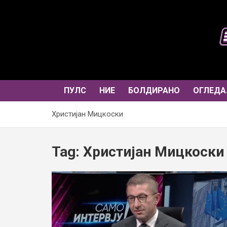
Skip
to
content
ПУЛС
НИЕ
БОЛДИРАНО
ОГЛЕДА
Христијан Мицкоски
Tag:
Христијан Мицкоски