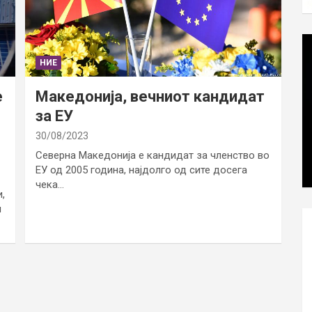
НИЕ
е
Македонија, вечниот кандидат
за ЕУ
30/08/2023
Северна Македонија е кандидат за членство во
ЕУ од 2005 година, најдолго од сите досега
чека…
,
л