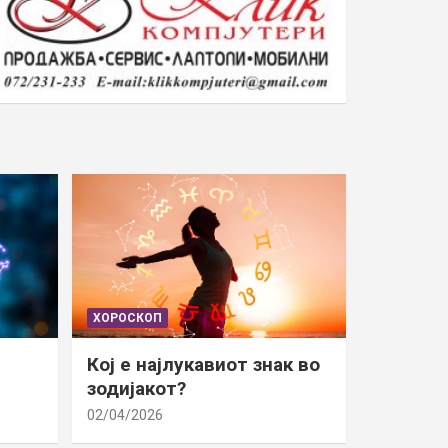
ХОРОСКОП
Кој е најлукавиот знак во
зодијакот?
02/04/2026