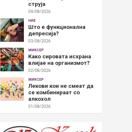
струја
04/08/2026
НИЕ
Што е функционална
депресија?
03/08/2026
МИКСЕР
Како сировата исхрана
влијае на организмот?
02/08/2026
МИКСЕР
Лекови кои не смеат да
се комбинираат со
алкохол
01/08/2026