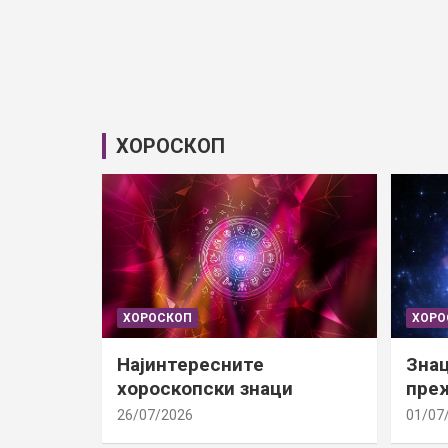
ХОРОСКОП
ХОРОСКОП
ХОРО
Најинтересните
Знац
хороскопски знаци
преж
26/07/2026
01/07