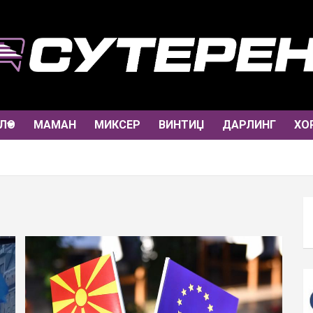
ЛО
МАМАН
МИКСЕР
ВИНТИЏ
ДАРЛИНГ
ХО