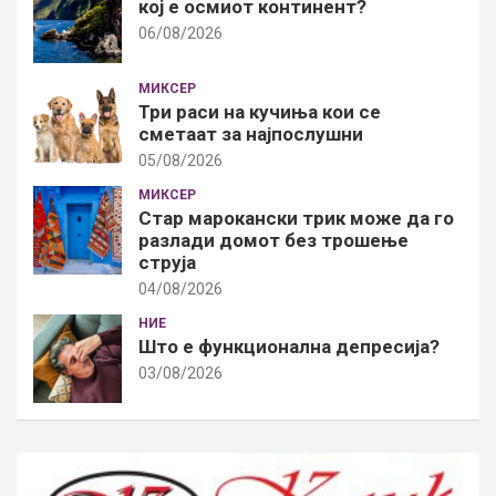
кој е осмиот континент?
06/08/2026
МИКСЕР
Три раси на кучиња кои се
сметаат за најпослушни
05/08/2026
МИКСЕР
Стар марокански трик може да го
разлади домот без трошење
струја
04/08/2026
НИЕ
Што е функционална депресија?
03/08/2026