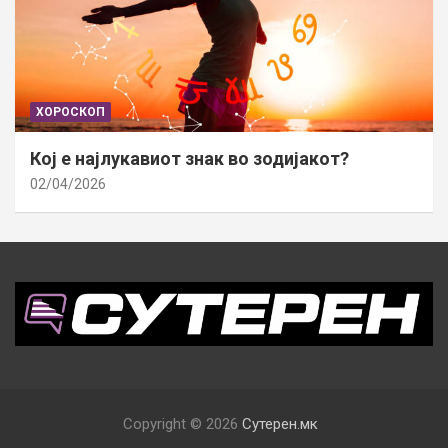
ХОРОСКОП
Кој е најлукавиот знак во зодијакот?
02/04/2026
Copyright © 2026
Сутерен.мк