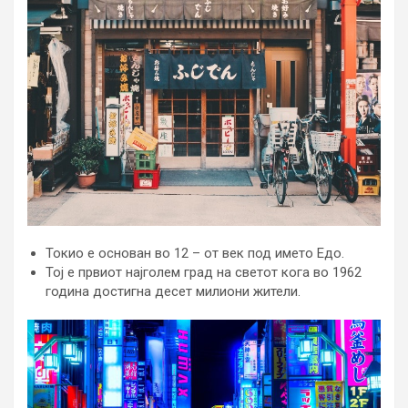
Токио е основан во 12 – от век под името Едо.
Тој е првиот најголем град на светот кога во 1962
година достигна десет милиони жители.