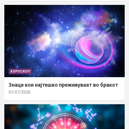
ХОРОСКОП
Знаци кои најтешко преживуваат во бракот
01/07/2026