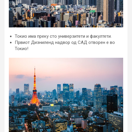
Токио има преку сто универзитети и факултети.
Првиот Дизниленд надвор од САД отворен е во
Токио!