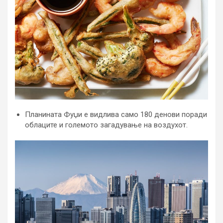
Планината Фуџи е видлива само 180 денови поради
облаците и големото загадување на воздухот.