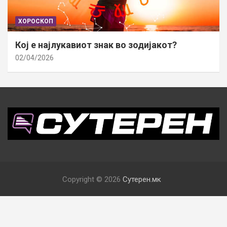
ХОРОСКОП
Кој е најлукавиот знак во зодијакот?
02/04/2026
Copyright © 2026
Сутерен.мк