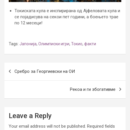
Токиската кула е инспирирана од Ајфеловата кула и
се појадисува на секои пет години, а боењето трае
по 12 месеци!
Tags:
Јапонија
,
Олимписки игри
,
Токио
,
факти
Post
Сребро за Георгиевски на ОИ
navigation
Рекоа и ги збогативме
Leave a Reply
Your email address will not be published.
Required fields