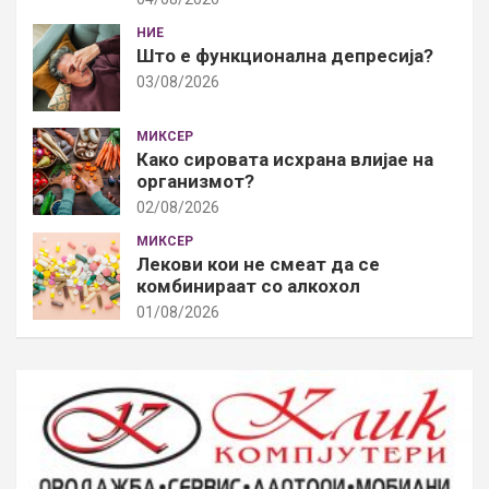
НИЕ
Што е функционална депресија?
03/08/2026
МИКСЕР
Како сировата исхрана влијае на
организмот?
02/08/2026
МИКСЕР
Лекови кои не смеат да се
комбинираат со алкохол
01/08/2026