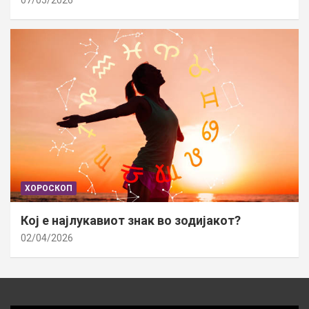
07/05/2026
ХОРОСКОП
Кој е најлукавиот знак во зодијакот?
02/04/2026