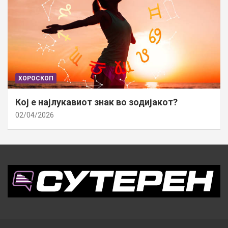
ХОРОСКОП
Кој е најлукавиот знак во зодијакот?
02/04/2026