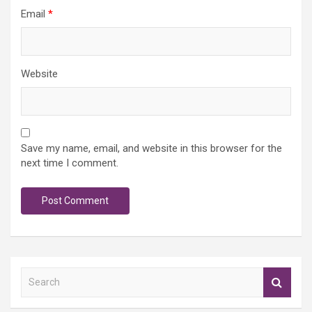
Email
*
Website
Save my name, email, and website in this browser for the
next time I comment.
S
e
a