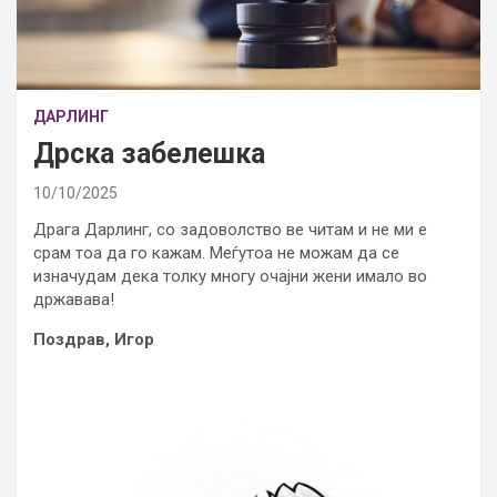
ДАРЛИНГ
Дрска забелешка
10/10/2025
Драга Дарлинг, со задоволство ве читам и не ми е
срам тоа да го кажам. Меѓутоа не можам да се
изначудам дека толку многу очајни жени имало во
државава!
Поздрав, Игор