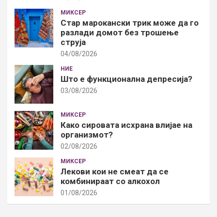
МИКСЕР
Стар марокански трик може да го
разлади домот без трошење
струја
04/08/2026
НИЕ
Што е функционална депресија?
03/08/2026
МИКСЕР
Како сировата исхрана влијае на
организмот?
02/08/2026
МИКСЕР
Лекови кои не смеат да се
комбинираат со алкохол
01/08/2026