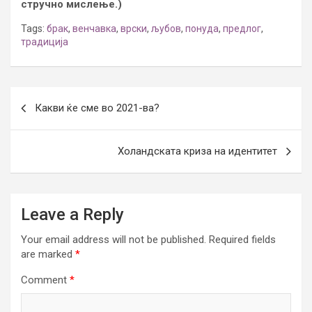
стручно мислење.)
Tags:
брак
,
венчавка
,
врски
,
љубов
,
понуда
,
предлог
,
традиција
Post
Какви ќе сме во 2021-ва?
navigation
Холандската криза на идентитет
Leave a Reply
Your email address will not be published.
Required fields
are marked
*
Comment
*