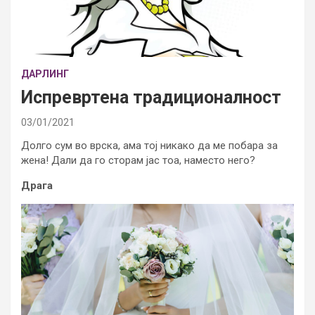
ДАРЛИНГ
Испревртена традиционалност
03/01/2021
Долго сум во врска, ама тој никако да ме побара за
жена! Дали да го сторам јас тоа, наместо него?
Драга