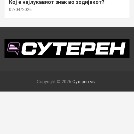
Кој е најлукавиот знак во зодијакот?
02/04/2026
Copyright © 2026
Сутерен.мк