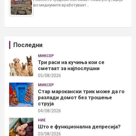
во медиумите вработуваат…
Последни
МИКСЕР
Три раси на кучиња кои се
сметаат за најпослушни
05/08/2026
МИКСЕР
Стар марокански трик може да го
разлади домот без трошење
струја
04/08/2026
НИЕ
Што е функционална депресија?
03/08/2026