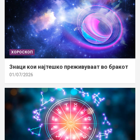
ХОРОСКОП
Знаци кои најтешко преживуваат во бракот
01/07/2026