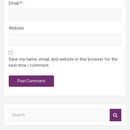
Email
*
Website
Save my name, email, and website in this browser for the
next time I comment.
S
e
a
r