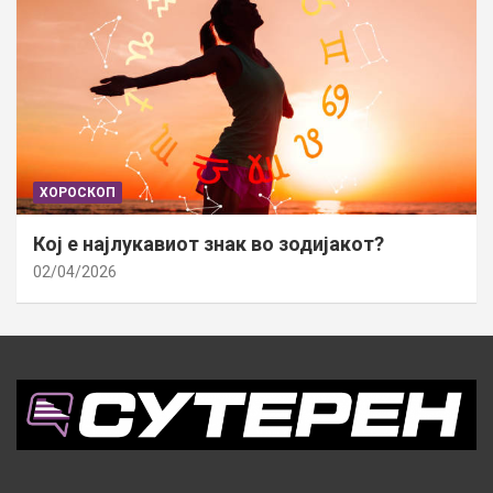
ХОРОСКОП
Кој е најлукавиот знак во зодијакот?
02/04/2026