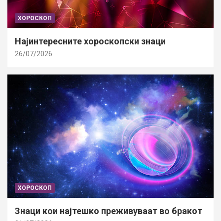
ХОРОСКОП
Најинтересните хороскопски знаци
26/07/2026
ХОРОСКОП
Знаци кои најтешко преживуваат во бракот