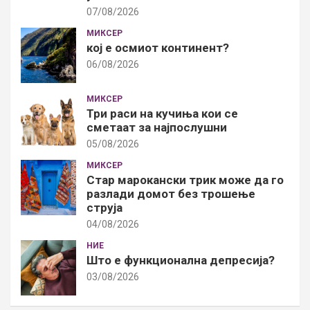
07/08/2026
МИКСЕР
кој е осмиот континент?
06/08/2026
МИКСЕР
Три раси на кучиња кои се
сметаат за најпослушни
05/08/2026
МИКСЕР
Стар марокански трик може да го
разлади домот без трошење
струја
04/08/2026
НИЕ
Што е функционална депресија?
03/08/2026