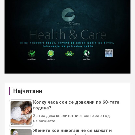
Најчитани
Колку часа сон се доволни по 60-тата
година?
За тоа дека квалитетниот сон е еден од
најважните…
Жените кои никогаш не се мажат и