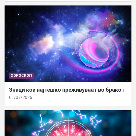
ХОРОСКОП
Знаци кои најтешко преживуваат во бракот
01/07/2026