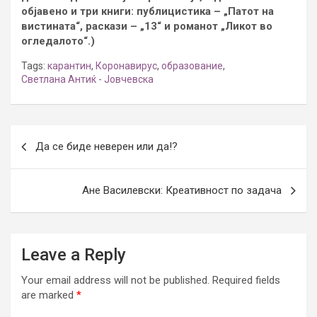
објавено и три книги: публицистика – „Патот на
вистината“, раскази – „13“ и романот „Ликот во
огледалото“.)
Tags:
карантин
,
Коронавирус
,
образование
,
Светлана Антиќ - Јовчевска
Post
Да се биде неверен или да!?
navigation
Ане Василевски: Креативност по задача
Leave a Reply
Your email address will not be published.
Required fields
are marked
*