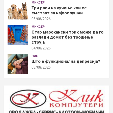
МИКСЕР
Три раси на кучиња кои се
сметаат за најпослушни
05/08/2026
МИКСЕР
Стар марокански трик може да го
разлади домот без трошење
струја
04/08/2026
НИЕ
Што е функционална депресија?
03/08/2026