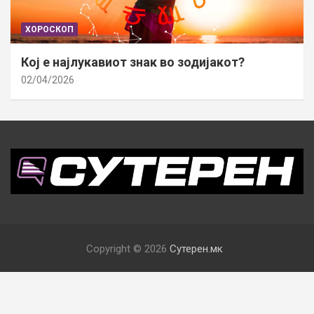
ХОРОСКОП
Кој е најлукавиот знак во зодијакот?
02/04/2026
Copyright © 2026
Сутерен.мк