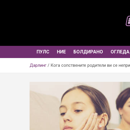
Skip
to
content
ПУЛС
НИЕ
БОЛДИРАНО
ОГЛЕДА
Дарлинг
Кога сопствените родители ви се непри