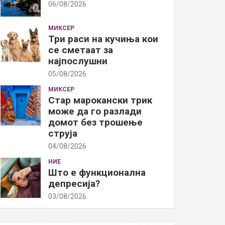
06/08/2026
МИКСЕР
Три раси на кучиња кои
се сметаат за
најпослушни
05/08/2026
МИКСЕР
Стар марокански трик
може да го разлади
домот без трошење
струја
04/08/2026
НИЕ
Што е функционална
депресија?
03/08/2026