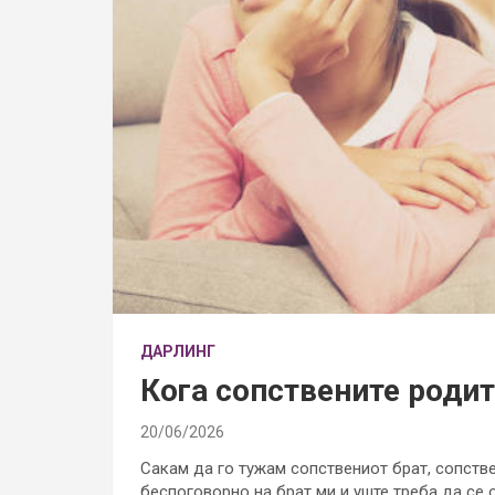
ДАРЛИНГ
Кога сопствените родит
20/06/2026
Сакам да го тужам сопствениот брат, сопстве
беспоговорно на брат ми и уште треба да се 