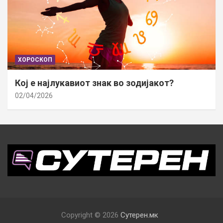
ХОРОСКОП
Кој е најлукавиот знак во зодијакот?
02/04/2026
Copyright © 2026
Сутерен.мк