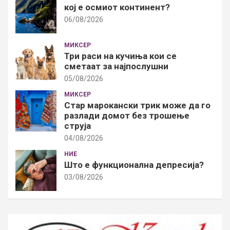
кој е осмиот континент?
06/08/2026
МИКСЕР
Три раси на кучиња кои се
сметаат за најпослушни
05/08/2026
МИКСЕР
Стар марокански трик може да го
разлади домот без трошење
струја
04/08/2026
НИЕ
Што е функционална депресија?
03/08/2026