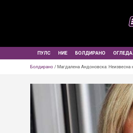
Skip
to
content
ПУЛС
НИЕ
БОЛДИРАНО
ОГЛЕДА
Болдирано
Магдалена Андоновска: Неизвесна 