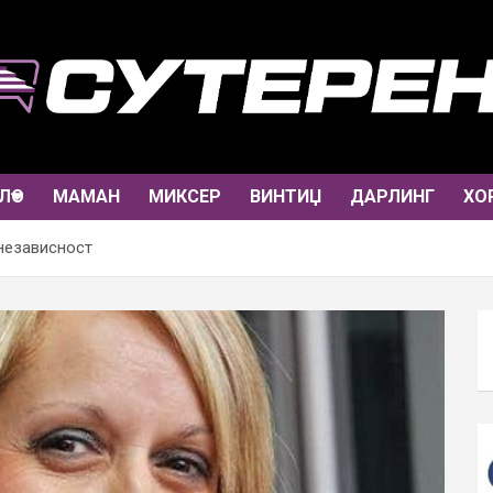
ЛО
МАМАН
МИКСЕР
ВИНТИЏ
ДАРЛИНГ
ХО
независност