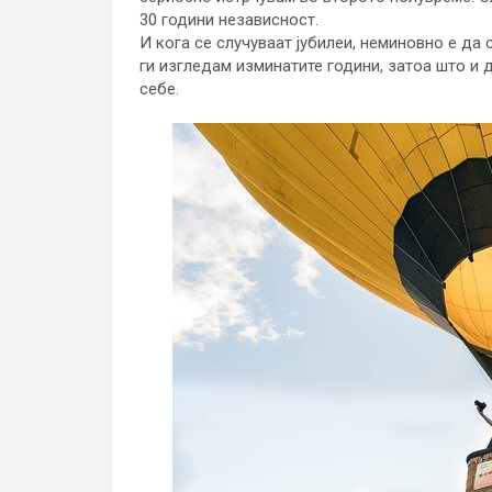
30 години независност.
И кога се случуваат јубилеи, неминовно е да 
ги изгледам изминатите години, затоа што и д
себе.