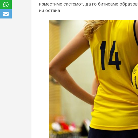
изместиме системот, да го битисаме образов
ни остана.