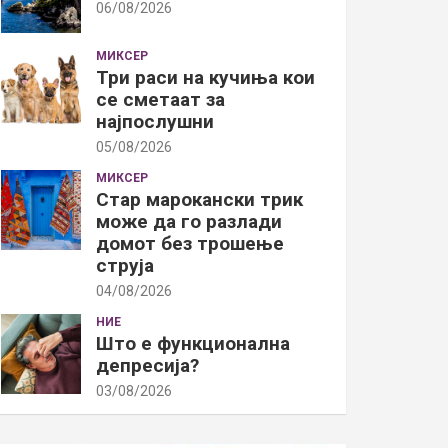
06/08/2026
МИКСЕР
Три раси на кучиња кои
се сметаат за
најпослушни
05/08/2026
МИКСЕР
Стар марокански трик
може да го разлади
домот без трошење
струја
04/08/2026
НИЕ
Што е функционална
депресија?
03/08/2026