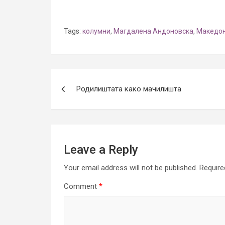
Tags:
колумни
,
Магдалена Андоновска
,
Македон
Post
Родилиштата како мачилишта
navigation
Leave a Reply
Your email address will not be published.
Require
Comment
*