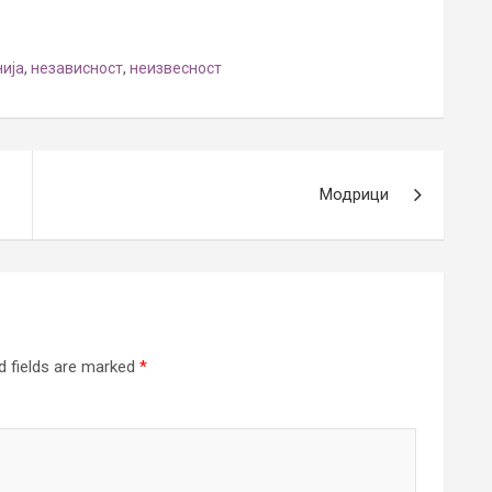
ија
,
независност
,
неизвесност
Модрици
d fields are marked
*