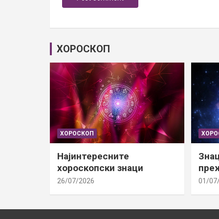
ХОРОСКОП
ХОРОСКОП
ХОРО
Најинтересните
Знац
хороскопски знаци
преж
26/07/2026
01/07