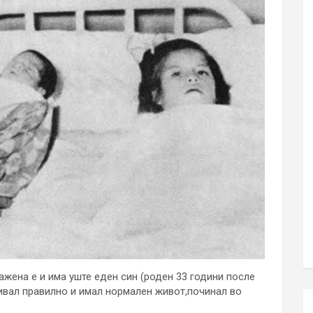
ажена е и има уште еден син (роден 33 години после
вивал правилно и имал нормален живот,починал во