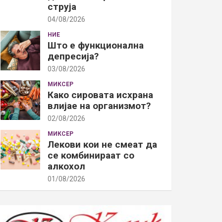
струја
04/08/2026
НИЕ
Што е функционална
депресија?
03/08/2026
МИКСЕР
Како сировата исхрана
влијае на организмот?
02/08/2026
МИКСЕР
Лекови кои не смеат да
се комбинираат со
алкохол
01/08/2026