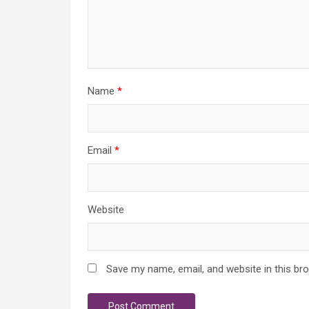
Name
*
Email
*
Website
Save my name, email, and website in this br