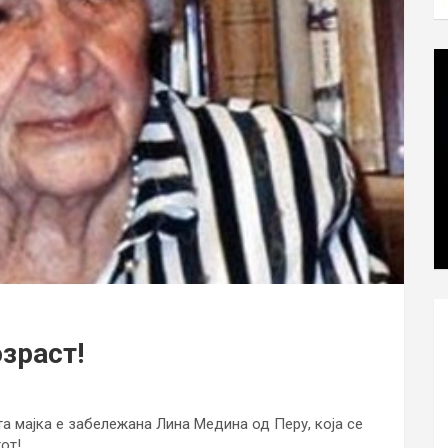
зраст!
а мајка е забележана Лина Медина од Перу, која се
от!