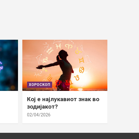
ХОРОСКОП
Кој е најлукавиот знак во
зодијакот?
02/04/2026