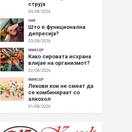
струја
04/08/2026
НИЕ
Што е функционална
депресија?
03/08/2026
МИКСЕР
Како сировата исхрана
влијае на организмот?
02/08/2026
МИКСЕР
Лекови кои не смеат да
се комбинираат со
алкохол
01/08/2026