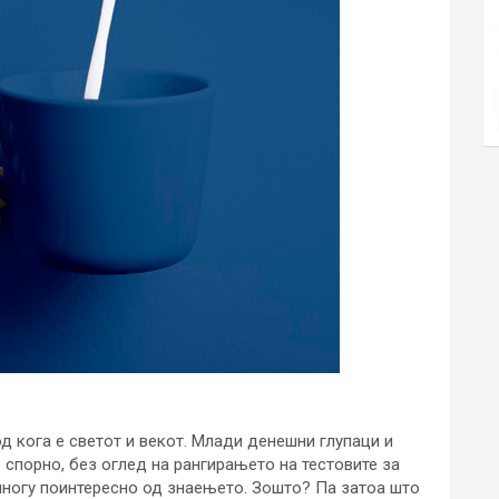
од кога е светот и векот. Млади денешни глупаци и
е спорно, без оглед на рангирањето на тестовите за
 многу поинтересно од знаењето. Зошто? Па затоа што