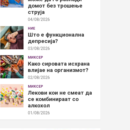
домот без трошење
струја
04/08/2026
НИЕ
Што е функционална
депресија?
03/08/2026
МИКСЕР
Како сировата исхрана
влијае на организмот?
02/08/2026
МИКСЕР
Лекови кои не смеат да
се комбинираат со
алкохол
01/08/2026