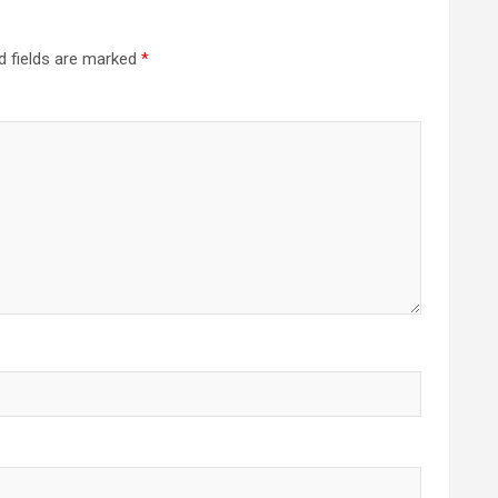
d fields are marked
*