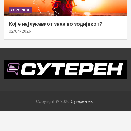
ХОРОСКОП
Кој е најлукавиот знак во зодијакот?
02/04/2026
Copyright © 2026
Сутерен.мк