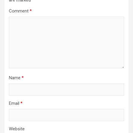
are marked
*
Comment
*
Name
*
Email
*
Website