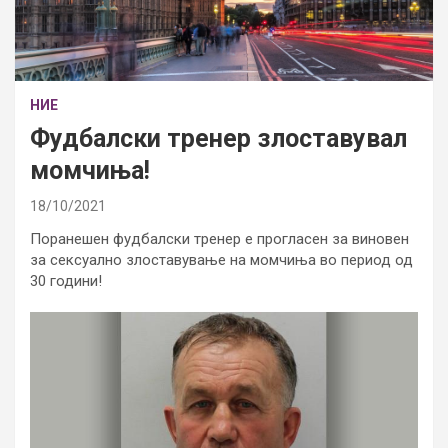
НИЕ
Фудбалски тренер злоставувал
момчиња!
18/10/2021
Поранешен фудбалски тренер е прогласен за виновен
за сексуално злоставување на момчиња во период од
30 години!