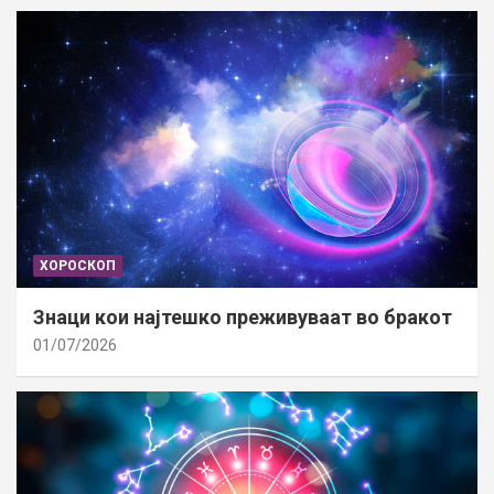
ХОРОСКОП
Знаци кои најтешко преживуваат во бракот
01/07/2026