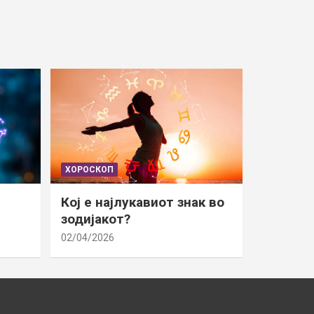
ХОРОСКОП
Кој е најлукавиот знак во
зодијакот?
02/04/2026