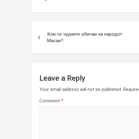
Post
Кои се чудните обичаи на народот
navigation
Масаи?
Leave a Reply
Your email address will not be published.
Require
Comment
*