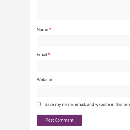
Name
*
Email
*
Website
Save my name, email, and website in this br