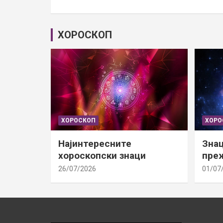
ХОРОСКОП
ХОРОСКОП
ХОРО
Најинтересните
Знац
хороскопски знаци
преж
26/07/2026
01/07