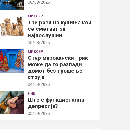
06/08/2026
МИКСЕР
Три раси на кучиња кои
се сметаат за
најпослушни
05/08/2026
МИКСЕР
Стар марокански трик
може да го разлади
домот без трошење
струја
04/08/2026
НИЕ
Што е функционална
депресија?
03/08/2026