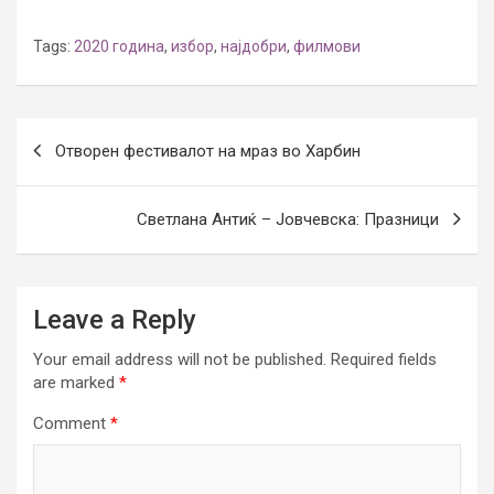
Tags:
2020 година
,
избор
,
најдобри
,
филмови
Post
Отворен фестивалот на мраз во Харбин
navigation
Светлана Антиќ – Јовчевска: Празници
Leave a Reply
Your email address will not be published.
Required fields
are marked
*
Comment
*