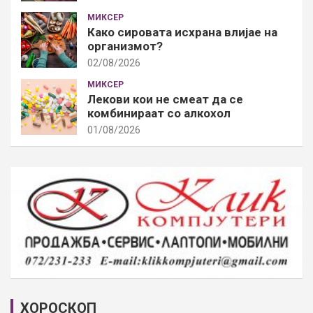
МИКСЕР
Како сировата исхрана влијае на
организмот?
02/08/2026
МИКСЕР
Лекови кои не смеат да се
комбинираат со алкохол
01/08/2026
ХОРОСКОП