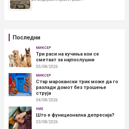
Последни
МИКСЕР
Три раси на кучиња кои се
сметаат за најпослушни
05/08/2026
МИКСЕР
Стар марокански трик може да го
разлади домот без трошење
струја
04/08/2026
НИЕ
Што е функционална депресија?
03/08/2026