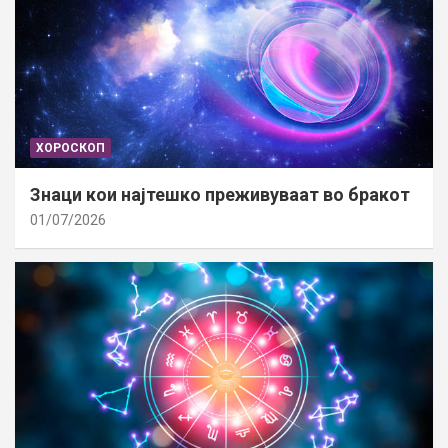
ХОРОСКОП
Знаци кои најтешко преживуваат во бракот
01/07/2026