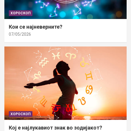
ХОРОСКОП
Кои се најневерните?
07/05/2026
ХОРОСКОП
Кој е најлукавиот знак во зодијакот?