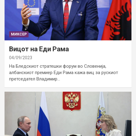
МИКСЕР
Вицот на Еди Рама
04/09/2023
На Бледскиот стратешки форум во Словенија,
албанскиот премиер Еди Рама кажа виц за рускиот
претседател Владимир…