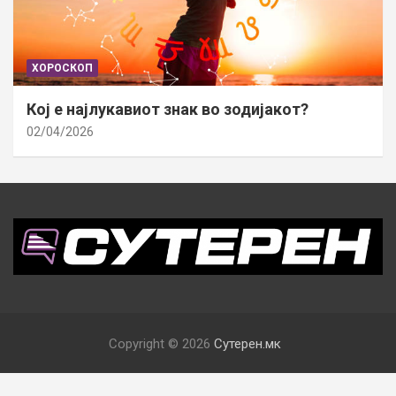
ХОРОСКОП
Кој е најлукавиот знак во зодијакот?
02/04/2026
Copyright © 2026
Сутерен.мк