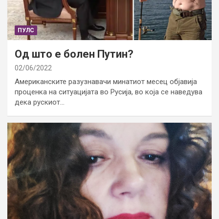
ПУЛС
Од што е болен Путин?
02/06/2022
Американските разузнавачи минатиот месец објавија
проценка на ситуацијата во Русија, во која се наведува
дека рускиот…