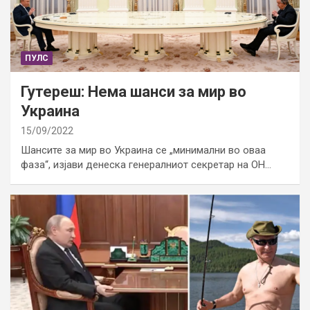
ПУЛС
Гутереш: Нема шанси за мир во
Украина
15/09/2022
Шансите за мир во Украина се „минимални во оваа
фаза“, изјави денеска генералниот секретар на ОН…