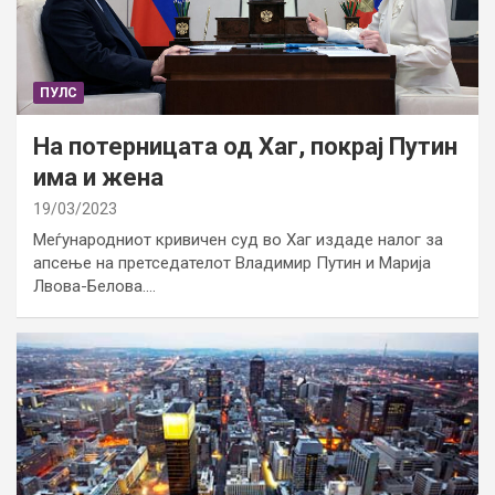
ПУЛС
На потерницата од Хаг, покрај Путин
има и жена
19/03/2023
Меѓународниот кривичен суд во Хаг издаде налог за
апсење на претседателот Владимир Путин и Марија
Лвова-Белова.…