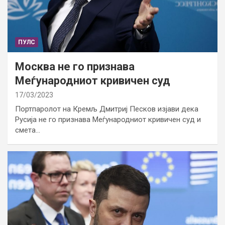
ПУЛС
Москва не го признава
Меѓународниот кривичен суд
17/03/2023
Портпаролот на Кремљ Дмитриј Песков изјави дека
Русија не го признава Меѓународниот кривичен суд и
смета…