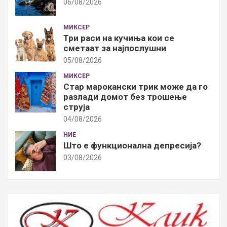
06/08/2026
МИКСЕР
Три раси на кучиња кои се
сметаат за најпослушни
05/08/2026
МИКСЕР
Стар марокански трик може да го
разлади домот без трошење
струја
04/08/2026
НИЕ
Што е функционална депресија?
03/08/2026