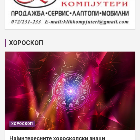
ХОРОСКОП
ХОРОСКОП
Најинтересните хороскопски знаци