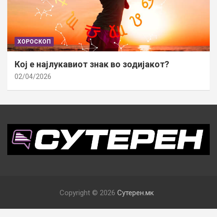
ХОРОСКОП
Кој е најлукавиот знак во зодијакот?
02/04/2026
Copyright © 2026
Сутерен.мк