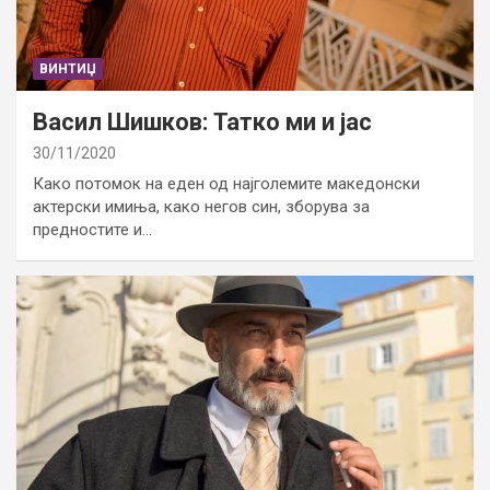
ВИНТИЏ
Васил Шишков: Татко ми и јас
30/11/2020
Како потомок на еден од најголемите македонски
актерски имиња, како негов син, зборува за
предностите и…