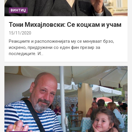
ВИНТИЏ
Тони Михајловски: Се коцкам и учам
15/11/2020
Реакциите и расположенијата му се менуваат брзо,
искрено, придружени со еден фин презир за
последиците. И…