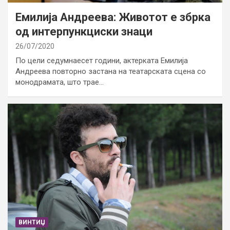
Емилија Андреева: Животот е збрка
од интерпункциски знаци
26/07/2020
По цели седумнаесет години, актерката Емилија
Андреева повторно застана на театарската сцена со
монодрамата, што трае…
ВИНТИЏ