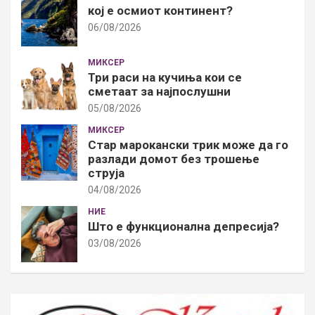
кој е осмиот континент?
06/08/2026
МИКСЕР
Три раси на кучиња кои се
сметаат за најпослушни
05/08/2026
МИКСЕР
Стар марокански трик може да го
разлади домот без трошење
струја
04/08/2026
НИЕ
Што е функционална депресија?
03/08/2026