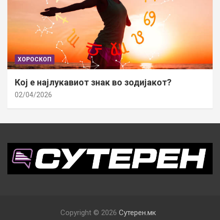
ХОРОСКОП
Кој е најлукавиот знак во зодијакот?
02/04/2026
Copyright © 2026
Сутерен.мк