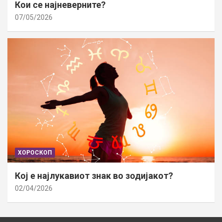
Кои се најневерните?
07/05/2026
ХОРОСКОП
Кој е најлукавиот знак во зодијакот?
02/04/2026