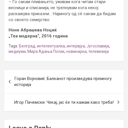
– Го сакам пливањето, уживам кога читам стари
весници и списанија, не трепнувам кога некој
раскажува приказни… Најмногу од сѐ сакам да бидам
со своето семејство.
Ноне Абрашева Ноциќ
„Теа модерна“, 2016 година
Tags:
Белград
,
интелектуалка
,
интервјуа
,
Југославија
,
медиуми
,
Мира Адања Полак
,
новинарка
,
телевизија
Post
Горан Војновиќ: Балканот произведува премногу
navigation
историја
Игор Пачемски: Чекај, јас ќе ти кажам како треба!