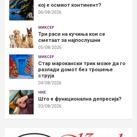
кој е осмиот континент?
06/08/2026
МИКСЕР
Три раси на кучиња кои се
сметаат за најпослушни
05/08/2026
МИКСЕР
Стар марокански трик може да го
разлади домот без трошење
струја
04/08/2026
НИЕ
Што е функционална депресија?
03/08/2026