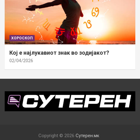
ХОРОСКОП
Кој е најлукавиот знак во зодијакот?
02/04/2026
Copyright © 2026
Сутерен.мк