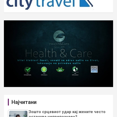
Најчитани
Зошто срцевиот удар кај жените често
останува непрепознаен?