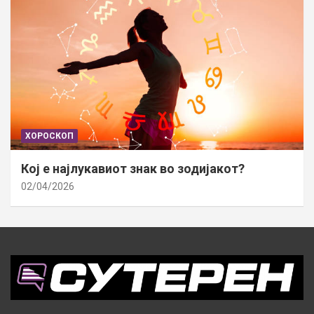
ХОРОСКОП
Кој е најлукавиот знак во зодијакот?
02/04/2026