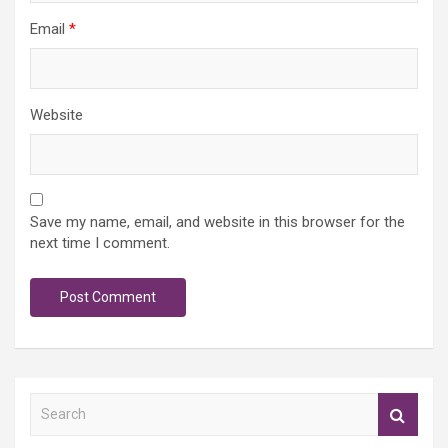
Email
*
Website
Save my name, email, and website in this browser for the
next time I comment.
S
e
a