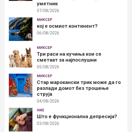
уметник
07/08/2026
МИКСЕР
кој е осмиот континент?
06/08/2026
МИКСЕР
Три раси на кучиња кои се
сметаат за најпослушни
05/08/2026
МИКСЕР
Стар марокански трик може да го
разлади домот без трошење
струја
04/08/2026
НИЕ
Што е функционална депресија?
03/08/2026