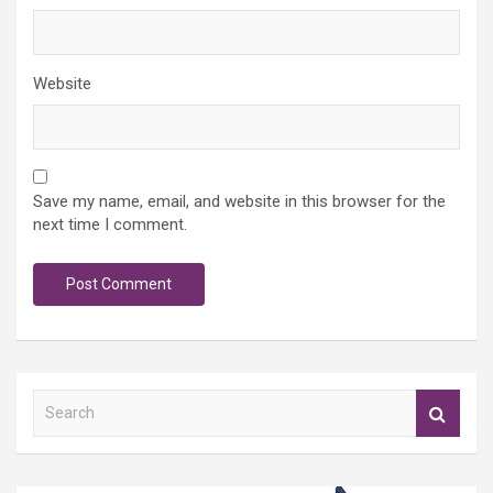
Website
Save my name, email, and website in this browser for the
next time I comment.
S
e
a
r