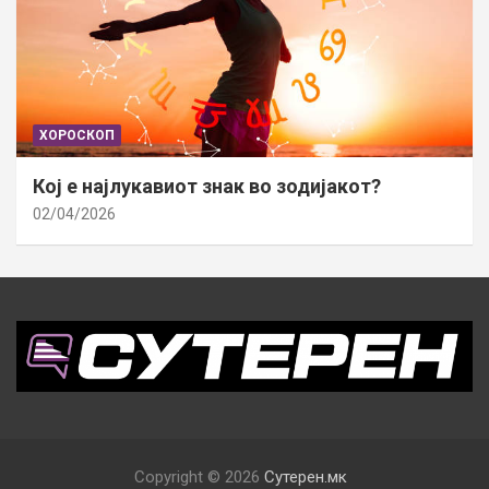
ХОРОСКОП
Кој е најлукавиот знак во зодијакот?
02/04/2026
Copyright © 2026
Сутерен.мк