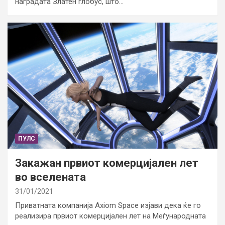
наградата Златен глобус, што…
ПУЛС
Закажан првиот комерцијален лет
во вселената
31/01/2021
Приватната компанија Axiom Space изјави дека ќе го
реализира првиот комерцијален лет на Меѓународната