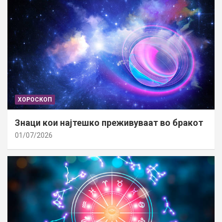
ХОРОСКОП
Знаци кои најтешко преживуваат во бракот
01/07/2026