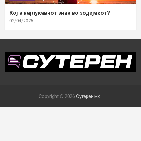
Кој е најлукавиот знак во зодијакот?
02/04/2026
Copyright © 2026
Сутерен.мк