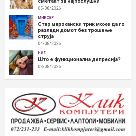
сметаат за најпослушни
05/08/2026
МИКСЕР
Стар марокански трик може да го
разлади домот без трошење
струја
04/08/2026
НИЕ
Што е функционална депресија?
03/08/2026