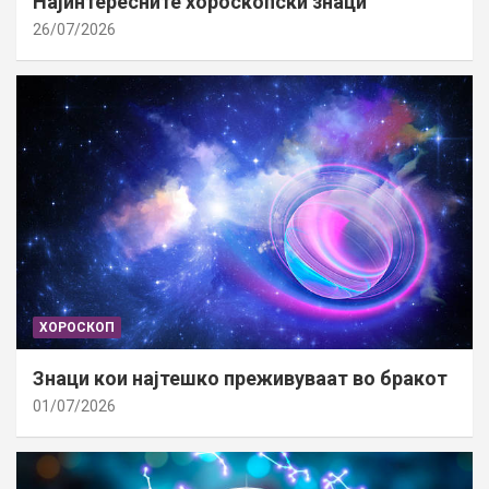
Најинтересните хороскопски знаци
26/07/2026
ХОРОСКОП
Знаци кои најтешко преживуваат во бракот
01/07/2026