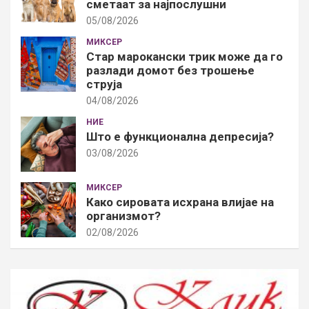
сметаат за најпослушни
05/08/2026
МИКСЕР
Стар марокански трик може да го
разлади домот без трошење
струја
04/08/2026
НИЕ
Што е функционална депресија?
03/08/2026
МИКСЕР
Како сировата исхрана влијае на
организмот?
02/08/2026