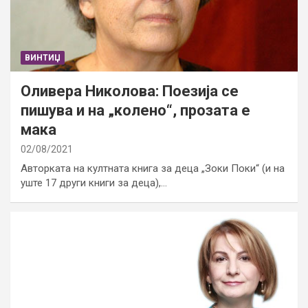
ВИНТИЏ
Оливера Николова: Поезија се
пишува и на „колено“, прозата е
мака
02/08/2021
Авторката на култната книга за деца „Зоки Поки“ (и на
уште 17 други книги за деца),…