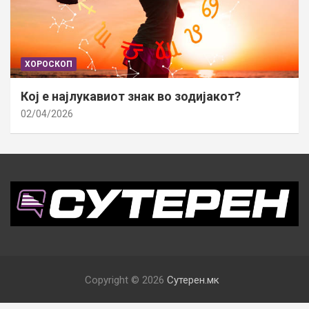
ХОРОСКОП
Кој е најлукавиот знак во зодијакот?
02/04/2026
Copyright © 2026
Сутерен.мк