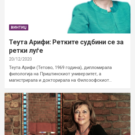
ВИНТИЏ
Теута Арифи: Ретките судбини се за
ретки луѓе
20/12/2020
Теута Арифи (Тетово, 1969 година), дипломирала
филологија на Приштинскиот универзитет, а
магистрирала и докторирала на Филозофскиот…