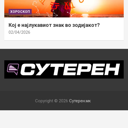
ХОРОСКОП
Кој е најлукавиот знак во зодијакот?
02/04/2026
Copyright © 2026
Сутерен.мк