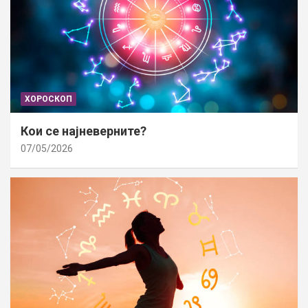
ХОРОСКОП
Кои се најневерните?
07/05/2026