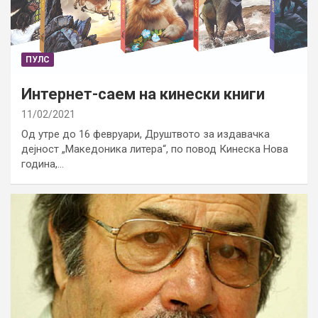
ПУЛС
Интернет-саем на кинески книги
11/02/2021
Од утре до 16 февруари, Друштвото за издавачка
дејност „Македоника литера“, по повод Кинеска Нова
година,…