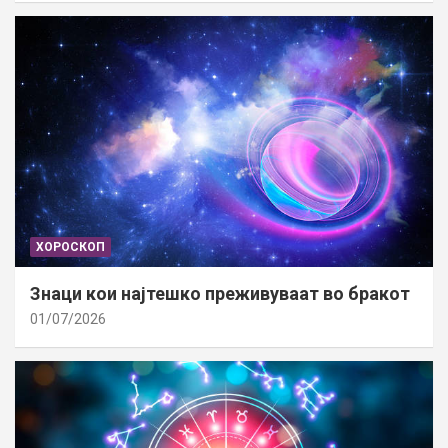
ХОРОСКОП
Знаци кои најтешко преживуваат во бракот
01/07/2026