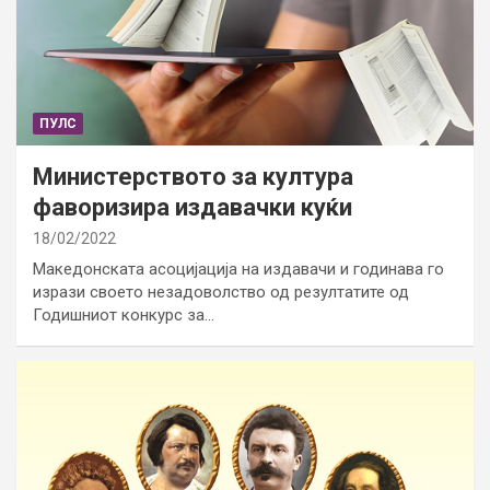
ПУЛС
Министерството за култура
фаворизира издавачки куќи
18/02/2022
Македонската асоцијација на издавачи и годинава го
изрази своето незадоволство од резултатите од
Годишниот конкурс за…