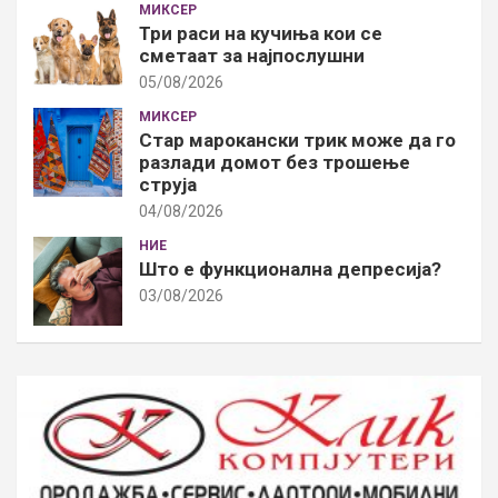
МИКСЕР
Три раси на кучиња кои се
сметаат за најпослушни
05/08/2026
МИКСЕР
Стар марокански трик може да го
разлади домот без трошење
струја
04/08/2026
НИЕ
Што е функционална депресија?
03/08/2026