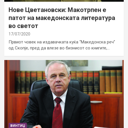
Нове Цветановски: Макотрпен е
патот на македонската литература
во светот
17/07/2020
Првиот човек на издавачката куќа “Македонска реч”
од Скопје, пред да влезе во бизнисот со книгите,…
ВИНТИЏ