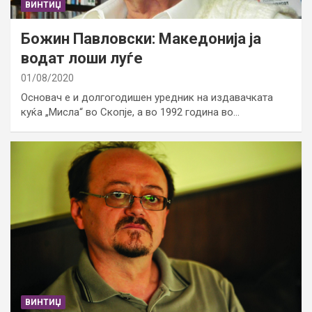
ВИНТИЏ
Божин Павловски: Македонија ја
водат лоши луѓе
01/08/2020
Основач е и долгогодишен уредник на издавачката
куќа „Мисла“ во Скопје, а во 1992 година во…
ВИНТИЏ