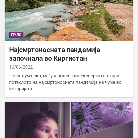
ПУЛС
Најсмртоносната пандемија
започнала во Киргистан
16/06/2022
По седум века, меѓународен тим експерти го откри
потеклото на најсмртоносната пандемија на чума во
историјата…