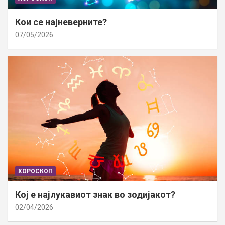
Кои се најневерните?
07/05/2026
ХОРОСКОП
Кој е најлукавиот знак во зодијакот?
02/04/2026