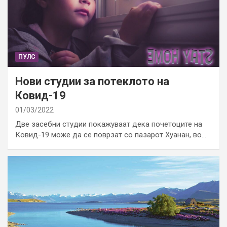
ПУЛС
Нови студии за потеклото на
Ковид-19
01/03/2022
Две засебни студии покажуваат дека почетоците на
Ковид-19 може да се поврзат со пазарот Хуанан, во…