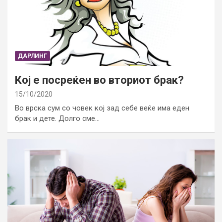
ДАРЛИНГ
Кој е посреќен во вториот брак?
15/10/2020
Во врска сум со човек кој зад себе веќе има еден
брак и дете. Долго сме…