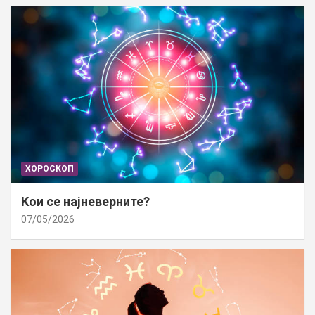
ХОРОСКОП
Кои се најневерните?
07/05/2026