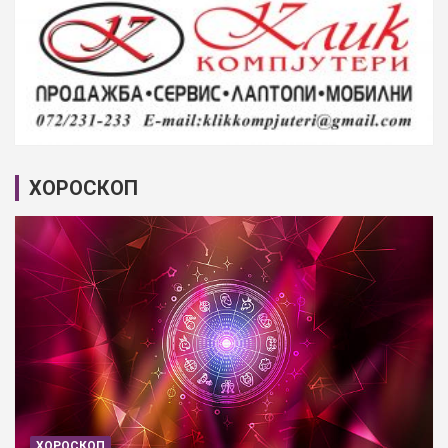
ХОРОСКОП
ХОРОСКОП