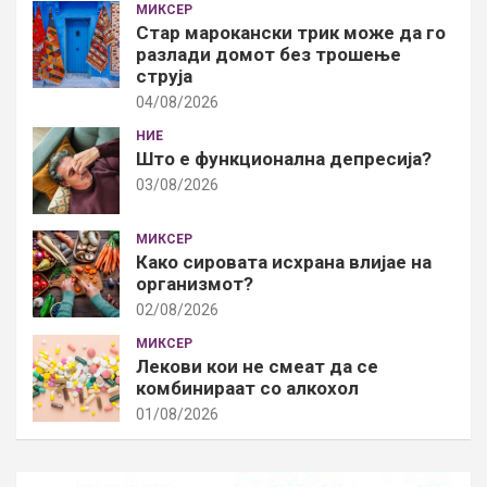
МИКСЕР
Стар марокански трик може да го
разлади домот без трошење
струја
04/08/2026
НИЕ
Што е функционална депресија?
03/08/2026
МИКСЕР
Како сировата исхрана влијае на
организмот?
02/08/2026
МИКСЕР
Лекови кои не смеат да се
комбинираат со алкохол
01/08/2026