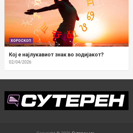
ХОРОСКОП
Кој е најлукавиот знак во зодијакот?
02/04/2026