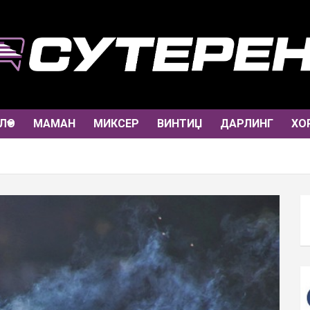
ЛО
МАМАН
МИКСЕР
ВИНТИЏ
ДАРЛИНГ
ХО