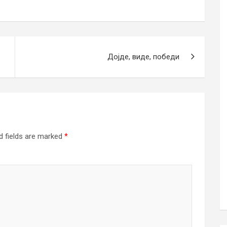
Дојде, виде, победи
d fields are marked
*