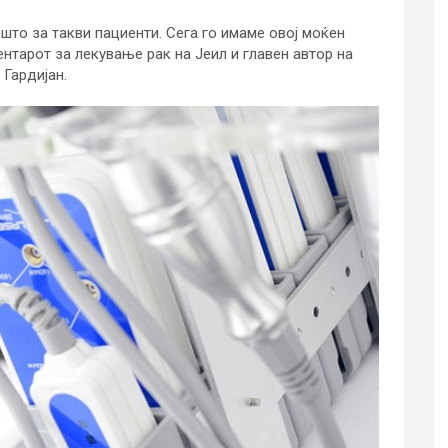
што за такви пациенти. Сега го имаме овој моќен
ентарот за лекување рак на Јеил и главен автор на
 Гардијан.