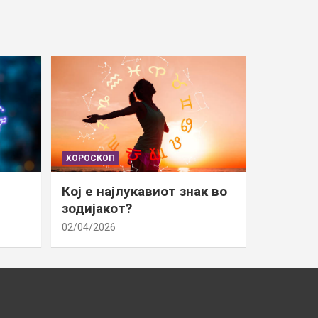
ХОРОСКОП
Кој е најлукавиот знак во
зодијакот?
02/04/2026