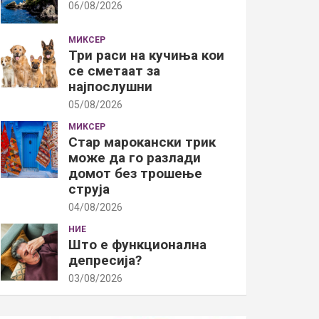
06/08/2026
МИКСЕР
Три раси на кучиња кои
се сметаат за
најпослушни
05/08/2026
МИКСЕР
Стар марокански трик
може да го разлади
домот без трошење
струја
04/08/2026
НИЕ
Што е функционална
депресија?
03/08/2026