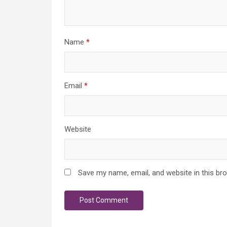
Name
*
Email
*
Website
Save my name, email, and website in this br