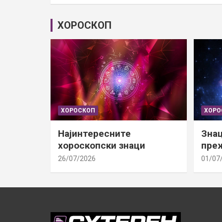
ХОРОСКОП
ХОРОСКОП
ХОРО
Најинтересните
Знац
хороскопски знаци
преж
26/07/2026
01/07