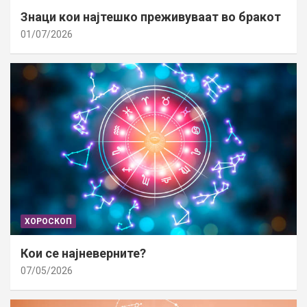
Знаци кои најтешко преживуваат во бракот
01/07/2026
ХОРОСКОП
Кои се најневерните?
07/05/2026