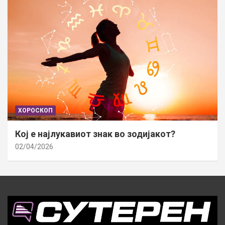
ХОРОСКОП
Кој е најлукавиот знак во зодијакот?
02/04/2026