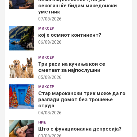
секогаш ќе бидам македонски
уметник
07/08/2026
МИКСЕР
кој е осмиот континент?
06/08/2026
МИКСЕР
Три раси на кучиња кои се
сметаат за најпослушни
05/08/2026
МИКСЕР
Стар марокански трик може да го
разлади домот без трошење
струја
04/08/2026
НИЕ
Што е функционална депресија?
03/08/2026