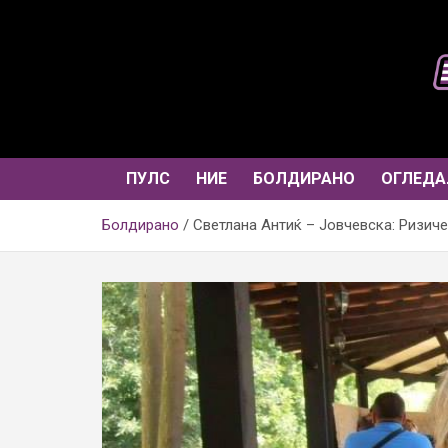
Skip
to
content
ПУЛС
НИЕ
БОЛДИРАНО
ОГЛЕДА
Болдирано
Светлана Антиќ – Јовчевска: Ризиче