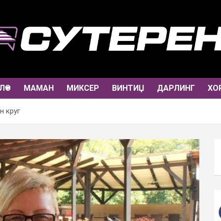
ЛО
МАМАН
МИКСЕР
ВИНТИЏ
ДАРЛИНГ
ХО
н круг