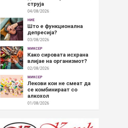
струја
04/08/2026
НИЕ
Што е функционална
депресија?
03/08/2026
МИКСЕР
Како сировата исхрана
влијае на организмот?
02/08/2026
МИКСЕР
Лекови кои не смеат да
се комбинираат со
алкохол
01/08/2026