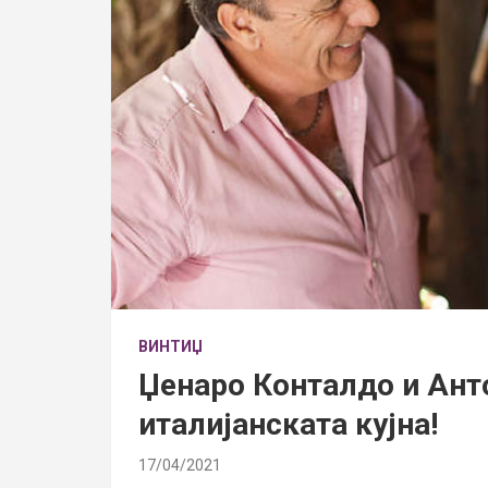
ВИНТИЏ
Џенаро Конталдо и Ант
италијанската кујна!
17/04/2021