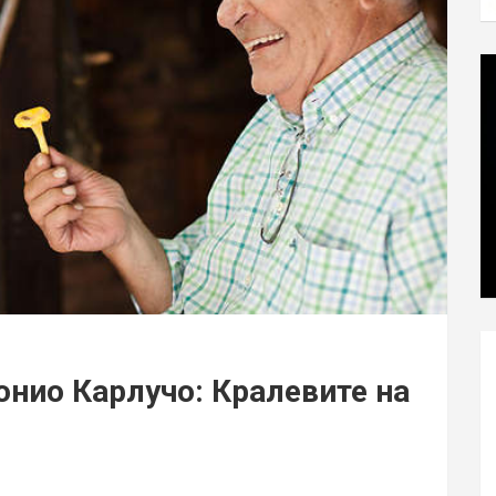
онио Карлучо: Кралевите на