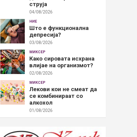
струја
04/08/2026
НИЕ
Што е функционална
депресија?
03/08/2026
МИКСЕР
Како сировата исхрана
влијае на организмот?
02/08/2026
МИКСЕР
Лекови кои не смеат да
се комбинираат со
алкохол
01/08/2026