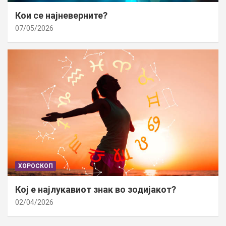
Кои се најневерните?
07/05/2026
ХОРОСКОП
Кој е најлукавиот знак во зодијакот?
02/04/2026