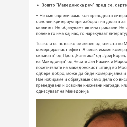
Зошто “Македонска реч” пред се, сврте
– Не сме свртени само кон преводната литера
основен критериум при изборот на делата за 
квалитет. Не објавуваме евтини приказни. Не 
повеќе го има кај нас, го нарекуваат литерат
Тешко и се потешко се живее од книгата во 
комерцијалниот ефект. А сепак имаме комерци
сказната“ од Проп, „Естетика“ од Јуриј Борев
на Македонија“ од Чесите Јан Рихлик и Мирос
посетителите на македонскиот штанд во Москв
одбере добро, може да биде комерцијална и д
Ние избираме и објавуваме само дела со висо
преведувани и освоиле книжевни награди, или
однесуваат на Македонија.