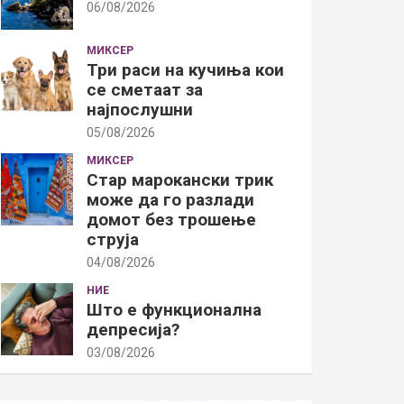
06/08/2026
МИКСЕР
Три раси на кучиња кои
се сметаат за
најпослушни
05/08/2026
МИКСЕР
Стар марокански трик
може да го разлади
домот без трошење
струја
04/08/2026
НИЕ
Што е функционална
депресија?
03/08/2026