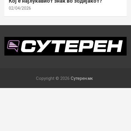
Кој е најлукавиот знак во зодијакот?
02/04/2026
Copyright © 2026
Сутерен.мк