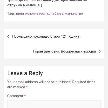
стручно мислење.)
Tags:
вина
,
исполнетост
,
колебање
,
мајчинство
Post
Пронајдено чоколадо старо 121 година!
navigation
Горан Бреговиќ: Воскреснати емоции
Leave a Reply
Your email address will not be published.
Required fields
are marked
*
Comment
*