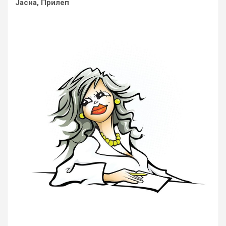
Јасна, Прилеп