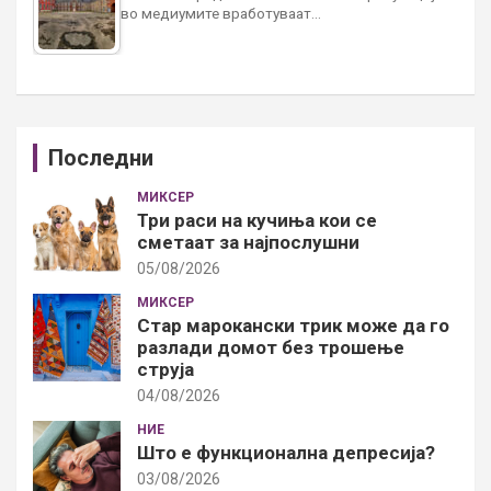
во медиумите вработуваат…
Последни
МИКСЕР
Три раси на кучиња кои се
сметаат за најпослушни
05/08/2026
МИКСЕР
Стар марокански трик може да го
разлади домот без трошење
струја
04/08/2026
НИЕ
Што е функционална депресија?
03/08/2026