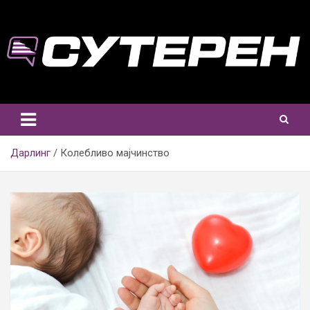
Skip
to
content
Дарлинг
Колебливо мајчинство